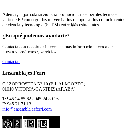
Además, la jornada sirvió para promocionar los perfiles técnicos
tanto de FP como grados universitarios e impulsar los conocimientos
de ciencia y tecnología (STEM) entre l@s estudiantes
¿En qué podemos ayudarte?
Contacta con nosotros si necesitas más información acerca de
nuestros productos y servicios
Contactar
Ensamblajes Ferri
C / ZORROSTEA Nº 10 (P. I. ALI-GOBEO)
01010 VITORIA-GASTEIZ (ARABA)
T: 945 24 85 62 / 945 24 89 16
F: 945 21 71 13
info@ensamblajesferri.com