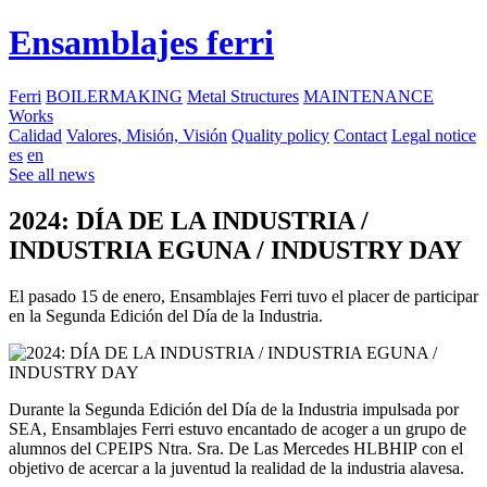
Ensamblajes ferri
Ferri
BOILERMAKING
Metal Structures
MAINTENANCE
Works
Calidad
Valores, Misión, Visión
Quality policy
Contact
Legal notice
es
en
See all news
2024: DÍA DE LA INDUSTRIA /
INDUSTRIA EGUNA / INDUSTRY DAY
El pasado 15 de enero, Ensamblajes Ferri tuvo el placer de participar
en la Segunda Edición del Día de la Industria.
Durante la Segunda Edición del Día de la Industria impulsada por
SEA, Ensamblajes Ferri estuvo encantado de acoger a un grupo de
alumnos del CPEIPS Ntra. Sra. De Las Mercedes HLBHIP con el
objetivo de acercar a la juventud la realidad de la industria alavesa.